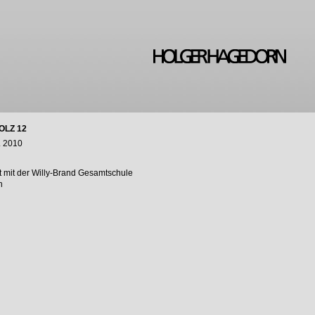
OLZ 12
. 2010
t mit der Willy-Brand Gesamtschule
n