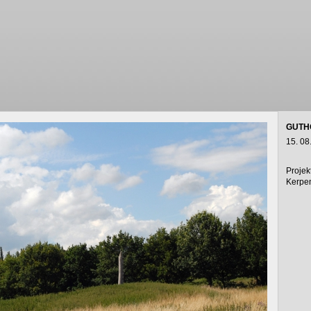
GUTH
15. 08
Projek
Kerpe