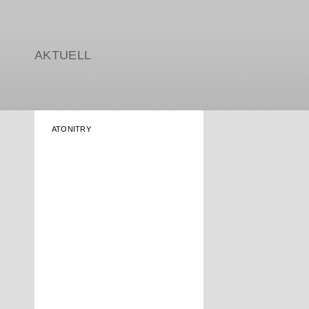
AKTUELL
ATONITRY